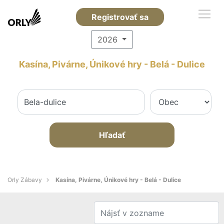
Registrovať sa
2026
Kasína, Pivárne, Únikové hry - Belá - Dulice
Hľadať
Orly Zábavy
Kasína, Pivárne, Únikové hry - Belá - Dulice