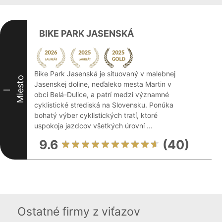
BIKE PARK JASENSKÁ
Bike Park Jasenská je situovaný v malebnej
Miesto
Jasenskej doline, neďaleko mesta Martin v
I
obci Belá-Dulice, a patrí medzi významné
cyklistické strediská na Slovensku. Ponúka
bohatý výber cyklistických tratí, ktoré
uspokoja jazdcov všetkých úrovní ...
9.6
(40)
Ostatné firmy z viťazov