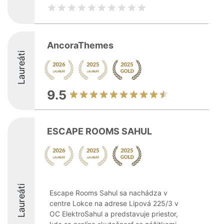
AncoraThemes
Laureáti
9.5
ESCAPE ROOMS SAHUL
Laureáti
Escape Rooms Sahul sa nachádza v
centre Lokce na adrese Lipová 225/3 v
OC ElektroSahul a predstavuje priestor,