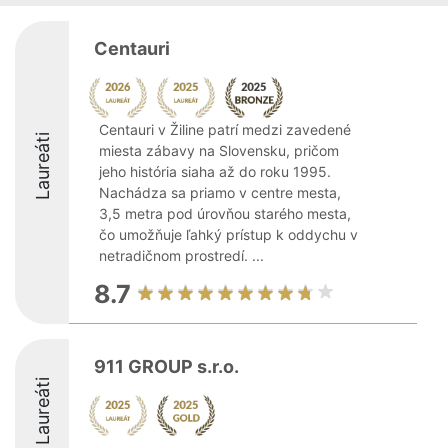
Centauri
Centauri v Žiline patrí medzi zavedené
Laureáti
miesta zábavy na Slovensku, pričom
jeho história siaha až do roku 1995.
Nachádza sa priamo v centre mesta,
3,5 metra pod úrovňou starého mesta,
čo umožňuje ľahký prístup k oddychu v
netradičnom prostredí. ...
8.7
911 GROUP s.r.o.
Laureáti