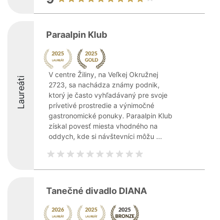
Paraalpin Klub
V centre Žiliny, na Veľkej Okružnej
Laureáti
2723, sa nachádza známy podnik,
ktorý je často vyhľadávaný pre svoje
prívetivé prostredie a výnimočné
gastronomické ponuky. Paraalpin Klub
získal povesť miesta vhodného na
oddych, kde si návštevníci môžu ...
Tanečné divadlo DIANA